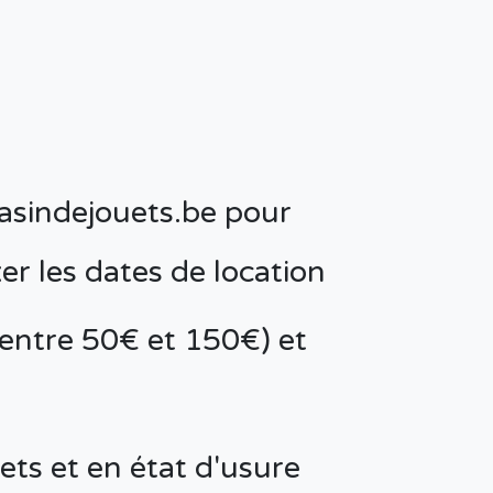
sindejouets.be
pour
er les dates de location
(entre 50€ et 150€) et
ets et en état d'usure