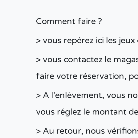
Comment faire ?
> vous repérez ici les jeux
> vous contactez le mag
faire votre réservation, p
> A l'enlèvement, vous no
vous réglez le montant de
> Au retour, nous vérifio