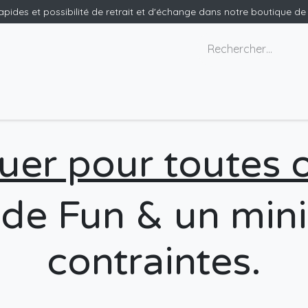
rapides et possibilité de retrait et d'échange dans notre boutique d
x géants
Nous contacter
ouer pour toutes 
de Fun & un mi
contraintes.