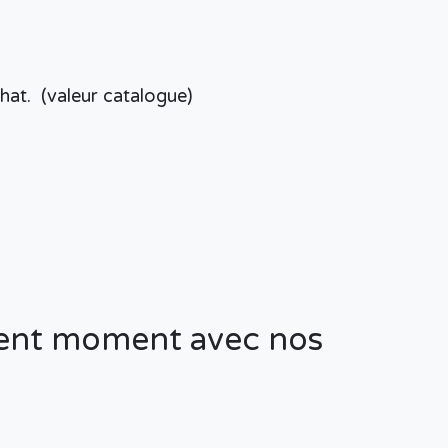
chat. (valeur catalogue)
llent moment avec nos