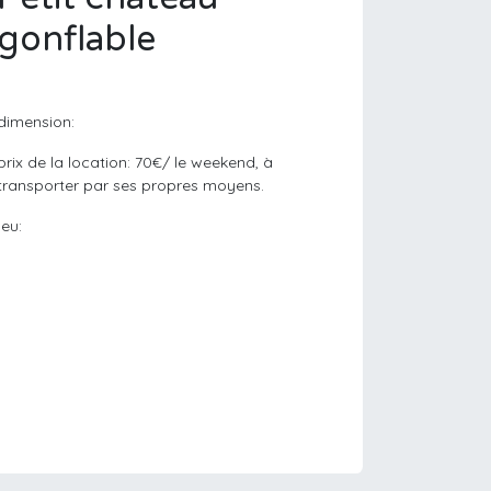
gonflable
dimension:
prix de la location: 70€/ le weekend, à
transporter par ses propres moyens.
jeu: