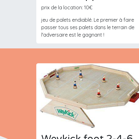
prix de la location: 10€
jeu de palets endiablé. Le premier à faire
passer tous ses palets dans le terrain de
l'adversaire est le gagnant !
Weykick foot 2-4-6