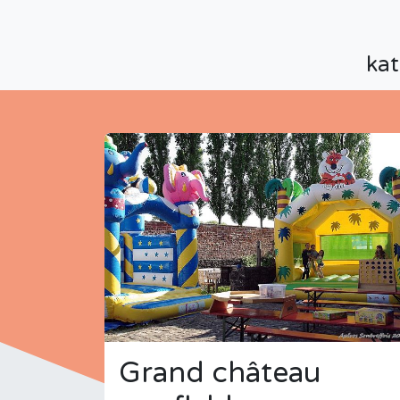
ka
Grand château