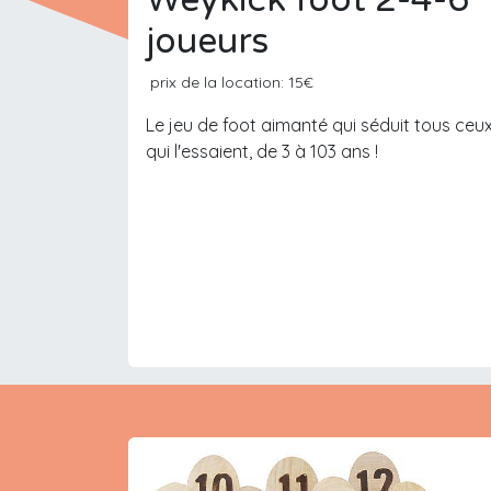
joueurs
prix de la location: 15€
Le jeu de foot aimanté qui séduit tous ceu
qui l'essaient, de 3 à 103 ans !