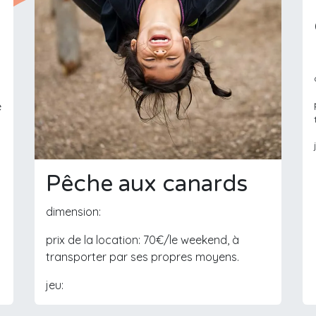
é
Pêche aux canards
dimension:
prix de la location: 70€/le weekend, à
transporter par ses propres moyens.
jeu: