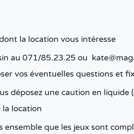
 dont la location vous intéresse
asin au 071/85.23.25 ou
kate@maga
oser vos éventuelles questions et fix
us déposez une caution en liquide 
 la location
ns ensemble que les jeux sont compl