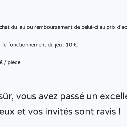
rachat du jeu ou remboursement de celui-ci au prix d’a
 le fonctionnement du jeu : 10 €.
€ / pièce.
 sûr, vous avez passé un exce
jeux et vos invités sont ravis !