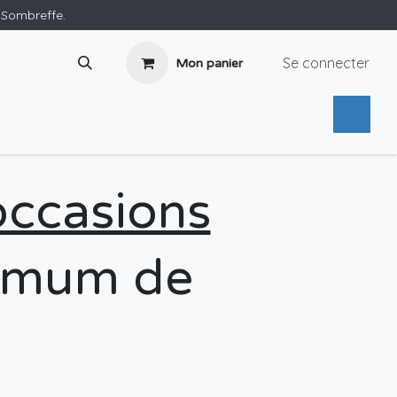
e Sombreffe.
Se connecter
Mon panier
occasions
nimum de