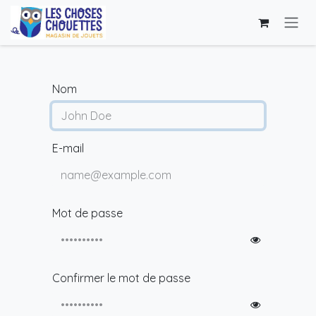
Se rendre au contenu
Nom
E-mail
Mot de passe
Confirmer le mot de passe