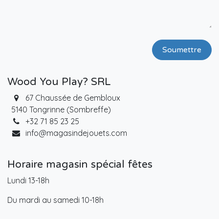
Soumettre
Wood You Play? SRL
67 Chaussée de Gembloux
5140 Tongrinne (Sombreffe)
+32 71 85 23 25
info@magasindejouets.com
Horaire magasin spécial fêtes
Lundi 13-18h
Du mardi au samedi 10-18h