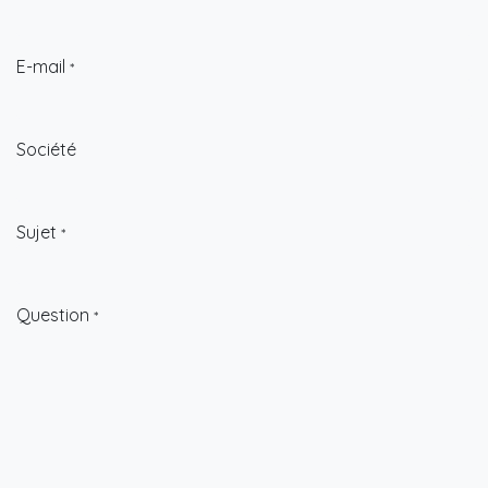
E-mail
*
Société
Sujet
*
Question
*