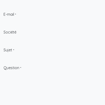
E-mail
*
Société
Sujet
*
Question
*