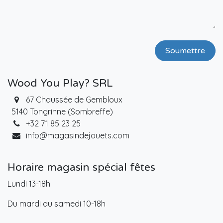
Soumettre
Wood You Play? SRL
67 Chaussée de Gembloux
5140 Tongrinne (Sombreffe)
+32 71 85 23 25
info@magasindejouets.com
Horaire magasin spécial fêtes
Lundi 13-18h
Du mardi au samedi 10-18h