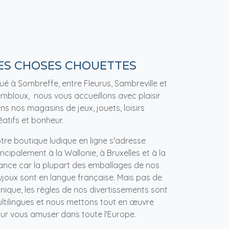
ES CHOSES CHOUETTES
tué à Sombreffe, entre Fleurus, Sambreville et
mbloux, nous vous accueillons avec plaisir
ns nos magasins de jeux, jouets, loisirs
éatifs et bonheur.
tre boutique ludique en ligne s'adresse
incipalement à la Wallonie, à Bruxelles et à la
ance car la plupart des emballages de nos
ujoux sont en langue française. Mais pas de
nique, les règles de nos divertissements sont
ltilingues et nous mettons tout en œuvre
ur vous amuser dans toute l'Europe.