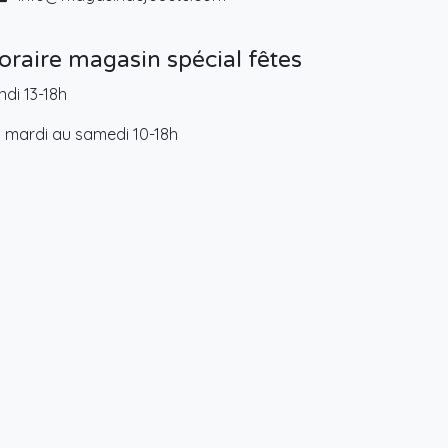
oraire magasin spécial fêtes
ndi 13-18h
 mardi au samedi 10-18h