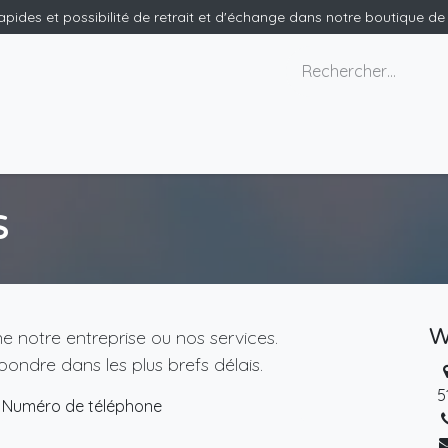
rapides et possibilité de retrait et d'échange dans notre boutique d
x géants
Nous contacter
s
W
 notre entreprise ou nos services.
ondre dans les plus brefs délais.
5
Numéro de téléphone