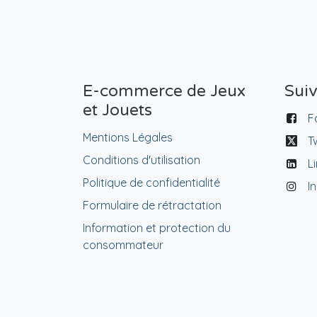
E-commerce de Jeux
Sui
et Jouets
F
Mentions Légales
T
Conditions d'utilisation
L
Politique de confidentialité
I
Formulaire de rétractation
Information et protection du
consommateur