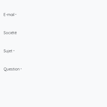
E-mail
*
Société
Sujet
*
Question
*