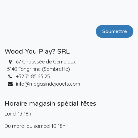
Soumettre
Wood You Play? SRL
67 Chaussée de Gembloux
5140 Tongrinne (Sombreffe)
+32 71 85 23 25
info@magasindejouets.com
Horaire magasin spécial fêtes
Lundi 13-18h
Du mardi au samedi 10-18h