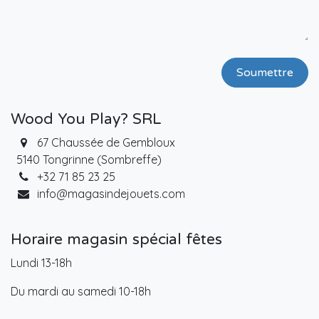
Soumettre
Wood You Play? SRL
67 Chaussée de Gembloux
5140 Tongrinne (Sombreffe)
+32 71 85 23 25
info@magasindejouets.com
Horaire magasin spécial fêtes
Lundi 13-18h
Du mardi au samedi 10-18h