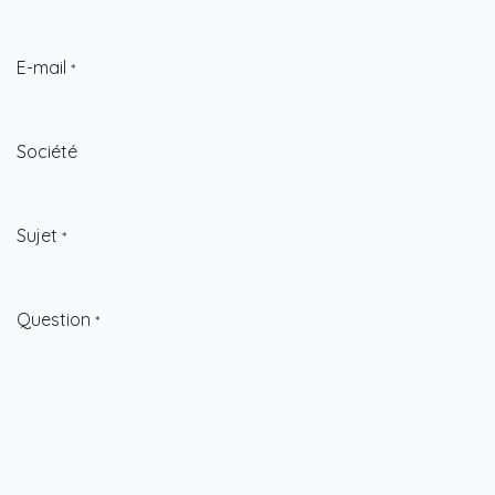
E-mail
*
Société
Sujet
*
Question
*