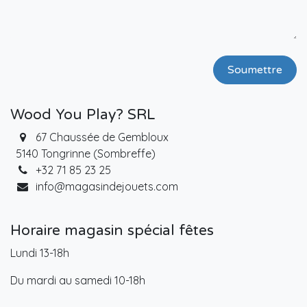
Soumettre
Wood You Play? SRL
67 Chaussée de Gembloux
5140 Tongrinne (Sombreffe)
+32 71 85 23 25
info@magasindejouets.com
Horaire magasin spécial fêtes
Lundi 13-18h
Du mardi au samedi 10-18h