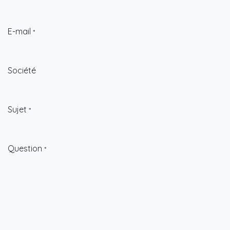
E-mail
*
Société
Sujet
*
Question
*