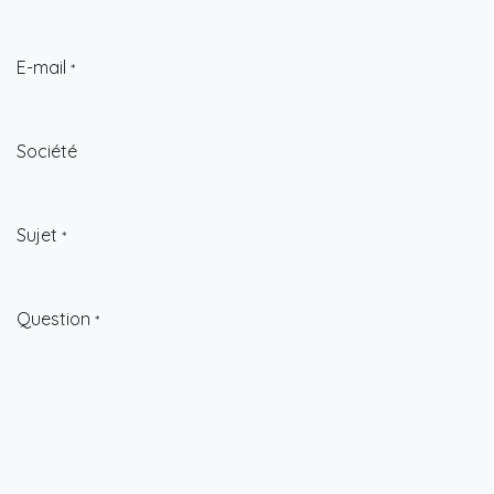
E-mail
*
Société
Sujet
*
Question
*