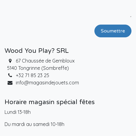
Soumettre
Wood You Play? SRL
67 Chaussée de Gembloux
5140 Tongrinne (Sombreffe)
+32 71 85 23 25
info@magasindejouets.com
Horaire magasin spécial fêtes
Lundi 13-18h
Du mardi au samedi 10-18h