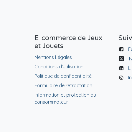
E-commerce de Jeux
Sui
et Jouets
F
Mentions Légales
T
Conditions d'utilisation
L
Politique de confidentialité
I
Formulaire de rétractation
Information et protection du
consommateur