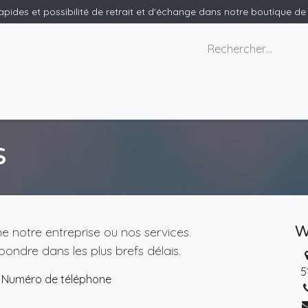
rapides et possibilité de retrait et d'échange dans notre boutique d
x géants
Nous contacter
s
W
 notre entreprise ou nos services.
ondre dans les plus brefs délais.
5
Numéro de téléphone