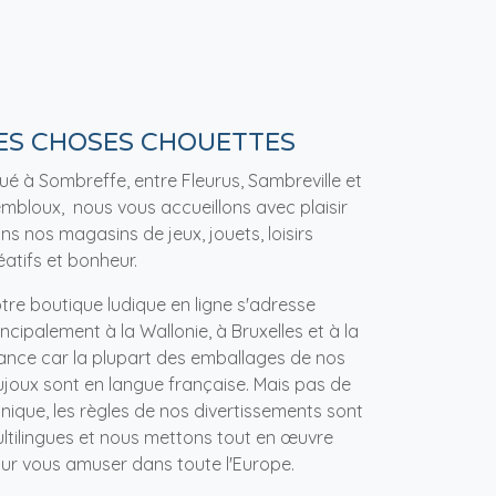
ES CHOSES CHOUETTES
tué à Sombreffe, entre Fleurus, Sambreville et
mbloux, nous vous accueillons avec plaisir
ns nos magasins de jeux, jouets, loisirs
éatifs et bonheur.
tre boutique ludique en ligne s'adresse
incipalement à la Wallonie, à Bruxelles et à la
ance car la plupart des emballages de nos
ujoux sont en langue française. Mais pas de
nique, les règles de nos divertissements sont
ltilingues et nous mettons tout en œuvre
ur vous amuser dans toute l'Europe.