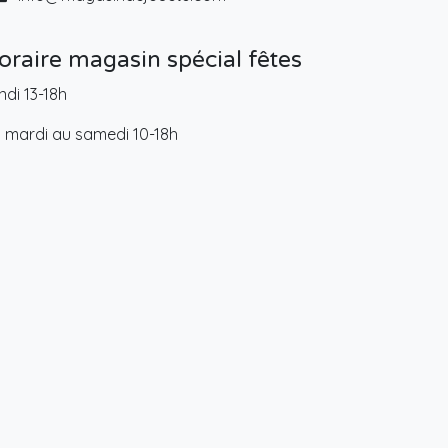
oraire magasin spécial fêtes
ndi 13-18h
 mardi au samedi 10-18h