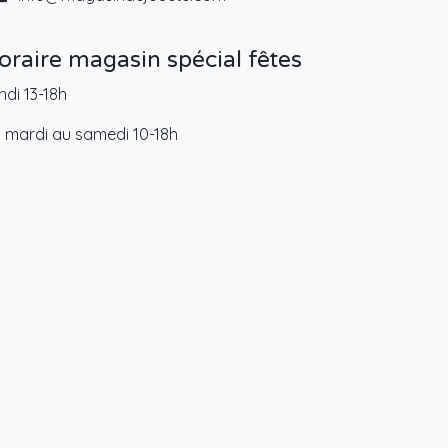
oraire magasin spécial fêtes
ndi 13-18h
 mardi au samedi 10-18h