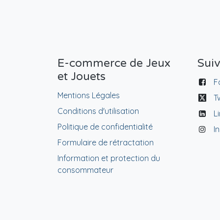
E-commerce de Jeux
Sui
et Jouets
F
Mentions Légales
T
Conditions d'utilisation
L
Politique de confidentialité
I
Formulaire de rétractation
Information et protection du
consommateur