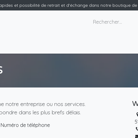
rapides et possibilité de retrait et d'échange dans notre boutique d
x géants
Nous contacter
s
W
 notre entreprise ou nos services.
ondre dans les plus brefs délais.
5
Numéro de téléphone