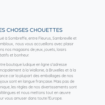
ES CHOSES CHOUETTES
tué à Sombreffe, entre Fleurus, Sambreville et
mbloux, nous vous accueillons avec plaisir
ns nos magasins de jeux, jouets, loisirs
éatifs et bonheur.
tre boutique ludique en ligne s'adresse
incipalement à la Wallonie, à Bruxelles et à la
ance car la plupart des emballages de nos
ujoux sont en langue française. Mais pas de
nique, les règles de nos divertissements sont
ltilingues et nous mettons tout en œuvre
ur vous amuser dans toute l'Europe.