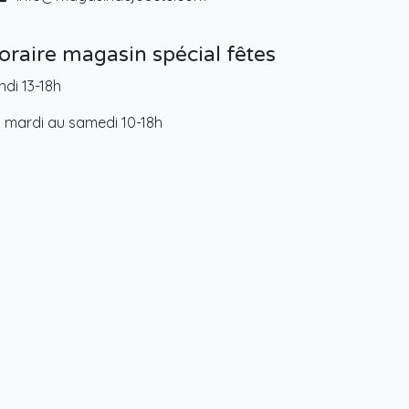
oraire magasin spécial fêtes
ndi 13-18h
 mardi au samedi 10-18h