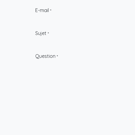
E-mail
*
Sujet
*
Question
*