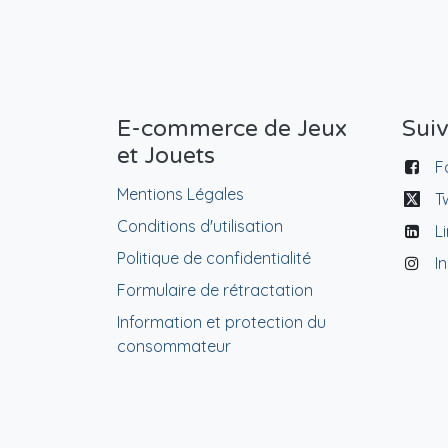
E-commerce de Jeux
Sui
et Jouets
F
Mentions Légales
T
Conditions d'utilisation
L
Politique de confidentialité
I
Formulaire de rétractation
Information et protection du
consommateur