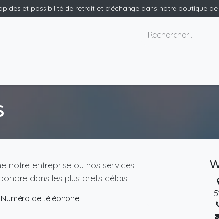
rapides et possibilité de retrait et d'échange dans notre boutique d
x géants
Nous contacter
s
W
 notre entreprise ou nos services.
ondre dans les plus brefs délais.
5
Numéro de téléphone