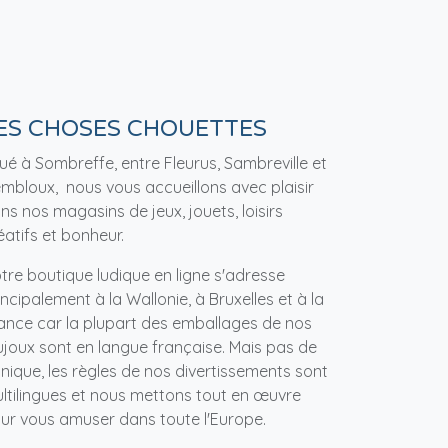
ES CHOSES CHOUETTES
tué à Sombreffe, entre Fleurus, Sambreville et
mbloux, nous vous accueillons avec plaisir
ns nos magasins de jeux, jouets, loisirs
éatifs et bonheur.
tre boutique ludique en ligne s'adresse
incipalement à la Wallonie, à Bruxelles et à la
ance car la plupart des emballages de nos
ujoux sont en langue française. Mais pas de
nique, les règles de nos divertissements sont
ltilingues et nous mettons tout en œuvre
ur vous amuser dans toute l'Europe.