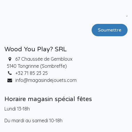
Soumettre
Wood You Play? SRL
67 Chaussée de Gembloux
5140 Tongrinne (Sombreffe)
+32 71 85 23 25
info@magasindejouets.com
Horaire magasin spécial fêtes
Lundi 13-18h
Du mardi au samedi 10-18h