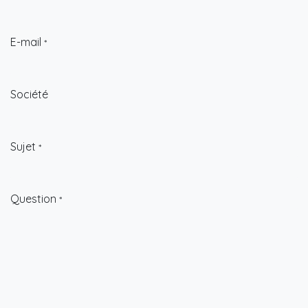
E-mail
*
Société
Sujet
*
Question
*