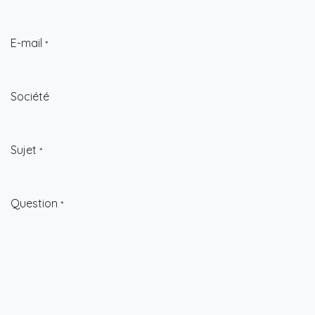
E-mail
*
Société
Sujet
*
Question
*