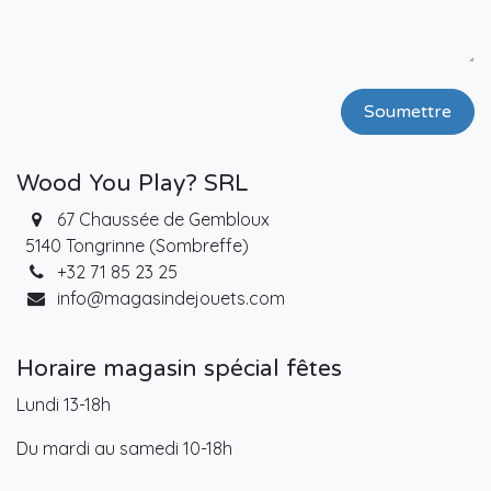
Soumettre
Wood You Play? SRL
67 Chaussée de Gembloux
5140 Tongrinne (Sombreffe)
+32 71 85 23 25
info@magasindejouets.com
Horaire magasin spécial fêtes
Lundi 13-18h
Du mardi au samedi 10-18h