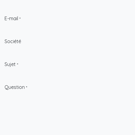
E-mail
*
Société
Sujet
*
Question
*