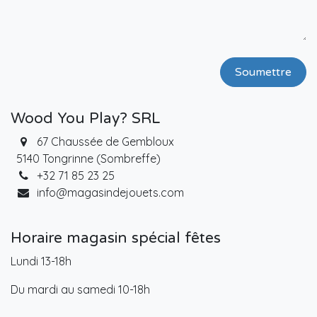
Soumettre
Wood You Play? SRL
67 Chaussée de Gembloux
5140 Tongrinne (Sombreffe)
+32 71 85 23 25
info@magasindejouets.com
Horaire magasin spécial fêtes
Lundi 13-18h
Du mardi au samedi 10-18h