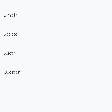
E-mail
*
Société
Sujet
*
Question
*