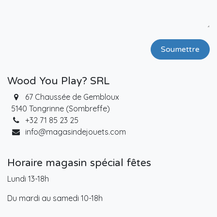
Soumettre
Wood You Play? SRL
67 Chaussée de Gembloux
5140 Tongrinne (Sombreffe)
+32 71 85 23 25
info@magasindejouets.com
Horaire magasin spécial fêtes
Lundi 13-18h
Du mardi au samedi 10-18h