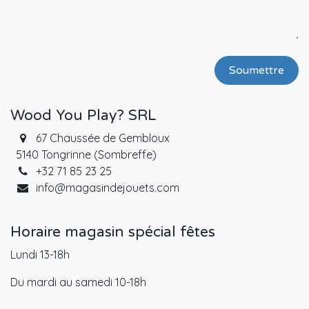
Soumettre
Wood You Play? SRL
67 Chaussée de Gembloux
5140 Tongrinne (Sombreffe)
+32 71 85 23 25
info@magasindejouets.com
Horaire magasin spécial fêtes
Lundi 13-18h
Du mardi au samedi 10-18h