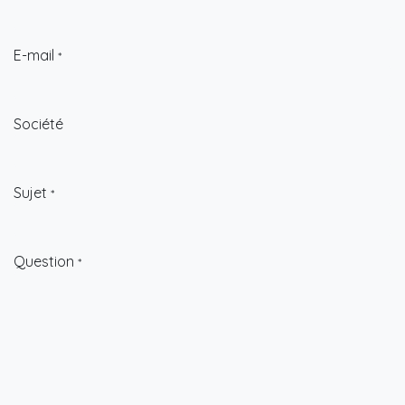
E-mail
*
Société
Sujet
*
Question
*