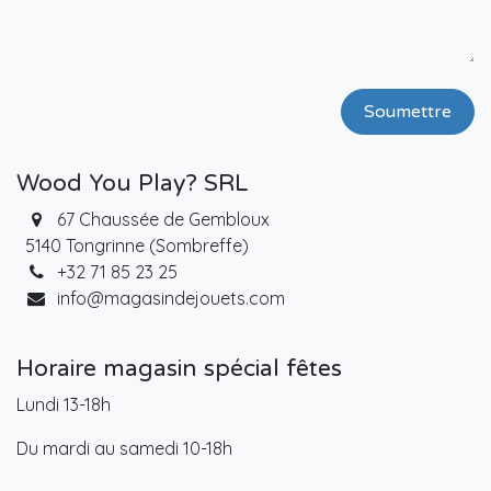
Soumettre
Wood You Play? SRL
67 Chaussée de Gembloux
5140 Tongrinne (Sombreffe)
+32 71 85 23 25
info@magasindejouets.com
Horaire magasin spécial fêtes
Lundi 13-18h
Du mardi au samedi 10-18h