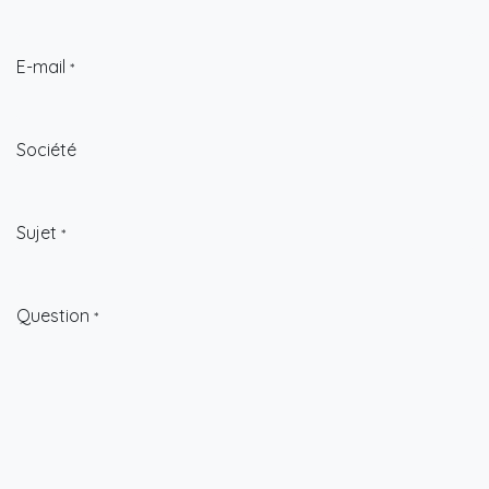
E-mail
*
Société
Sujet
*
Question
*