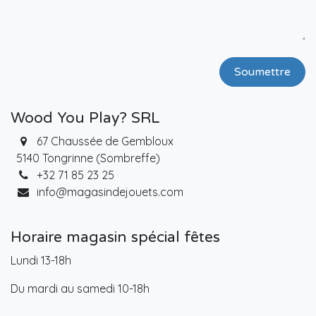
Soumettre
Wood You Play? SRL
67 Chaussée de Gembloux
5140 Tongrinne (Sombreffe)
+32 71 85 23 25
info@magasindejouets.com
Horaire magasin spécial fêtes
Lundi 13-18h
Du mardi au samedi 10-18h