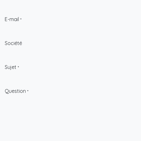
E-mail
*
Société
Sujet
*
Question
*