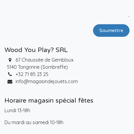
Soumettre
Wood You Play? SRL
67 Chaussée de Gembloux
5140 Tongrinne (Sombreffe)
+32 71 85 23 25
info@magasindejouets.com
Horaire magasin spécial fêtes
Lundi 13-18h
Du mardi au samedi 10-18h