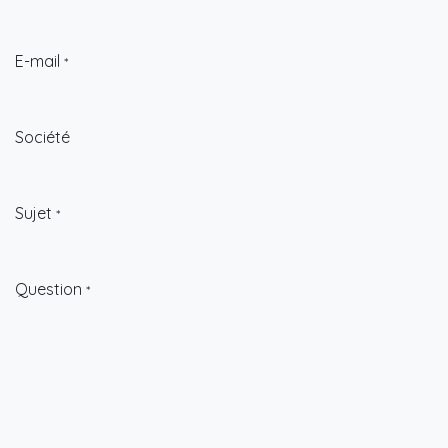
E-mail
*
Société
Sujet
*
Question
*