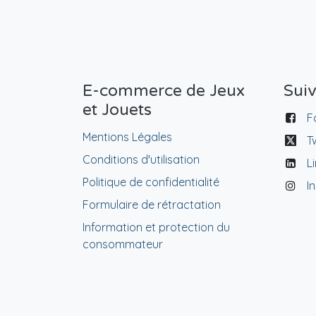
E-commerce de Jeux
Sui
et Jouets
F
Mentions Légales
T
Conditions d'utilisation
L
Politique de confidentialité
I
Formulaire de rétractation
Information et protection du
consommateur