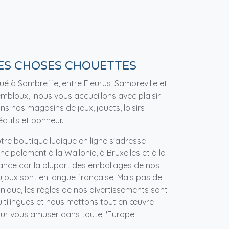
ES CHOSES CHOUETTES
tué à Sombreffe, entre Fleurus, Sambreville et
mbloux, nous vous accueillons avec plaisir
ns nos magasins de jeux, jouets, loisirs
éatifs et bonheur.
tre boutique ludique en ligne s'adresse
incipalement à la Wallonie, à Bruxelles et à la
ance car la plupart des emballages de nos
ujoux sont en langue française. Mais pas de
nique, les règles de nos divertissements sont
ltilingues et nous mettons tout en œuvre
ur vous amuser dans toute l'Europe.