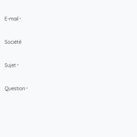
E-mail
*
Société
Sujet
*
Question
*