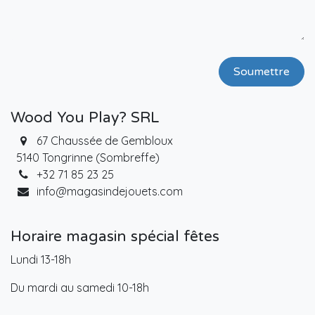
Soumettre
Wood You Play? SRL
67 Chaussée de Gembloux
5140 Tongrinne (Sombreffe)
+32 71 85 23 25
info@magasindejouets.com
Horaire magasin spécial fêtes
Lundi 13-18h
Du mardi au samedi 10-18h