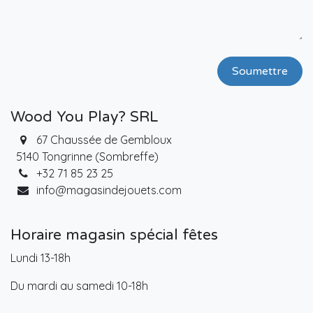
Soumettre
Wood You Play? SRL
67 Chaussée de Gembloux
5140 Tongrinne (Sombreffe)
+32 71 85 23 25
info@magasindejouets.com
Horaire magasin spécial fêtes
Lundi 13-18h
Du mardi au samedi 10-18h