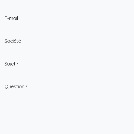
E-mail
*
Société
Sujet
*
Question
*