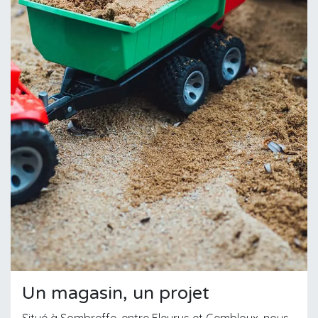
Un magasin, un projet
Situé à Sombreffe, entre Fleurus et Gembloux, nous