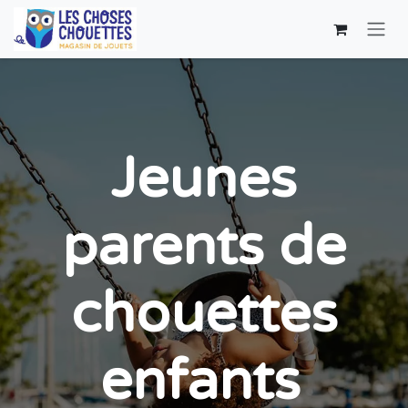
Skip to Content
Jeunes
parents de
chouettes
enfants