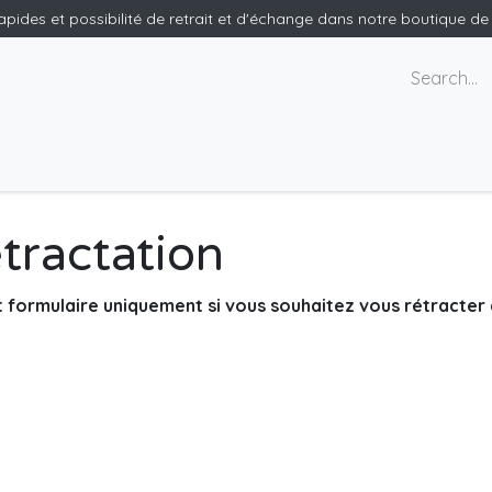
rapides et possibilité de retrait et d'échange dans notre boutique d
ants
Nous contacter
tractation
t formulaire uniquement si vous souhaitez vous rétracte