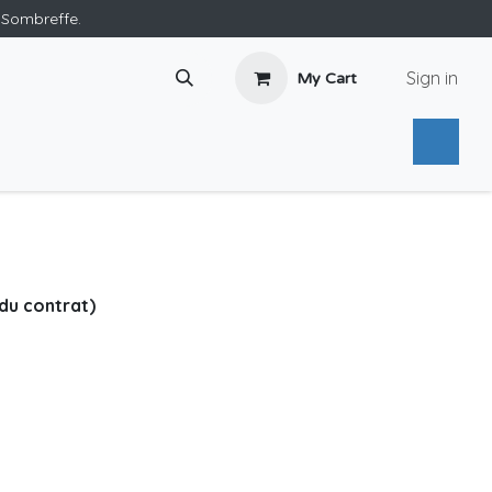
e Sombreffe.
Sign in
My Cart
r du contrat)