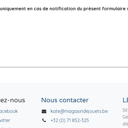
iquement en cas de notification du présent formulaire s
………………………………………………………………………………………………………………………
vez-nous
Nous contacter
L
Si
acebook
kate@magasindejouets.be
Ge
witter
+32 (0) 71 852-325
da