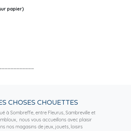
ur papier)
………………………………
ES CHOSES CHOUETTES
tué à Sombreffe, entre Fleurus, Sambreville et
mbloux, nous vous accueillons avec plaisir
ns nos magasins de jeux, jouets, loisirs