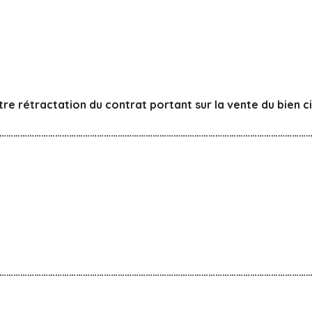
re rétractation du contrat portant sur la vente du bien c
……………………………………………………………………………………………………………………
……………………………………………………………………………………………………………………