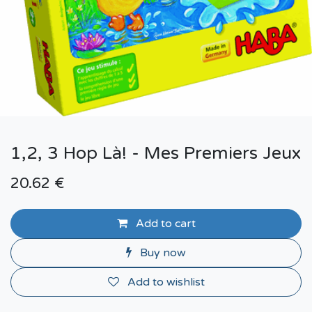
1,2, 3 Hop Là! - Mes Premiers Jeux
20.62
€
Add to cart
Buy now
Add to wishlist