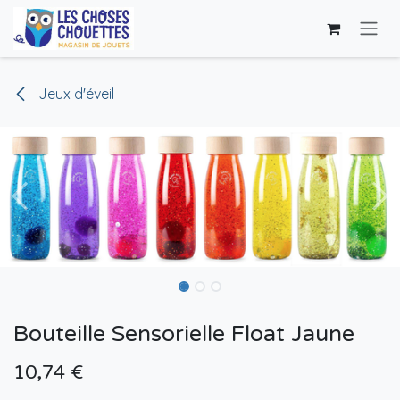
Se rendre au contenu
Jeux d'éveil
Bouteille Sensorielle Float Jaune
10,74
€