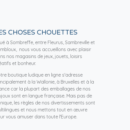
ES CHOSES CHOUETTES
tué à Sombreffe, entre Fleurus, Sambreville et
mbloux, nous vous accueillons avec plaisir
ns nos magasins de jeux, jouets, loisirs
éatifs et bonheur.
tre boutique ludique en ligne s'adresse
incipalement à la Wallonie, à Bruxelles et à la
ance car la plupart des emballages de nos
ujoux sont en langue française. Mais pas de
nique, les règles de nos divertissements sont
ltilingues et nous mettons tout en œuvre
ur vous amuser dans toute l'Europe.