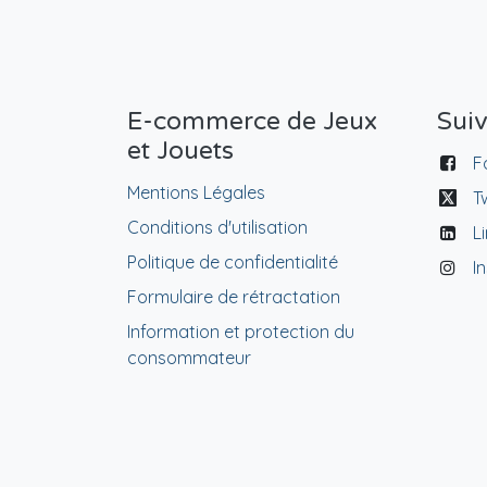
E-commerce de Jeux
Sui
et Jouets
F
Mentions Légales
T
Conditions d'utilisation
L
Politique de confidentialité
I
Formulaire de rétractation
Information et protection du
consommateur