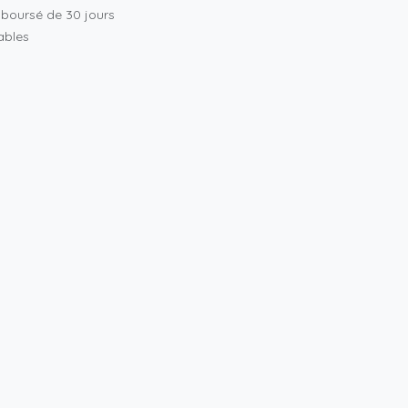
mboursé de 30 jours
rables