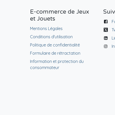
E-commerce de Jeux
Sui
et Jouets
F
Mentions Légales
T
Conditions d'utilisation
L
Politique de confidentialité
I
Formulaire de rétractation
Information et protection du
consommateur