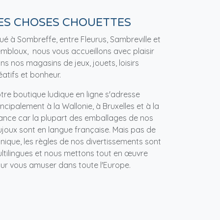
ES CHOSES CHOUETTES
tué à Sombreffe, entre Fleurus, Sambreville et
mbloux, nous vous accueillons avec plaisir
ns nos magasins de jeux, jouets, loisirs
éatifs et bonheur.
tre boutique ludique en ligne s'adresse
incipalement à la Wallonie, à Bruxelles et à la
ance car la plupart des emballages de nos
ujoux sont en langue française. Mais pas de
nique, les règles de nos divertissements sont
ltilingues et nous mettons tout en œuvre
ur vous amuser dans toute l'Europe.