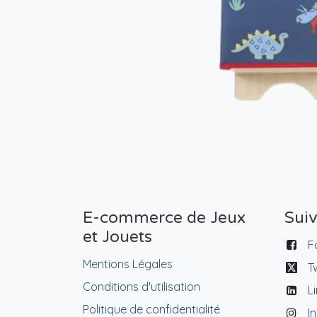
E-commerce de Jeux
Sui
et Jouets
F
Mentions Légales
T
Conditions d'utilisation
L
Politique de confidentialité
I