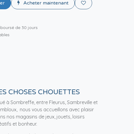
ier
Acheter maintenant
mboursé de 30 jours
rables
ES CHOSES CHOUETTES
tué à Sombreffe, entre Fleurus, Sambreville et
mbloux, nous vous accueillons avec plaisir
ns nos magasins de jeux, jouets, loisirs
éatifs et bonheur.