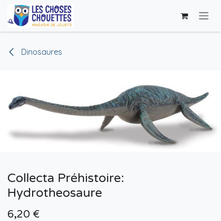
Se rendre au contenu
Dinosaures
Collecta Préhistoire:
Hydrotheosaure
6,20
€