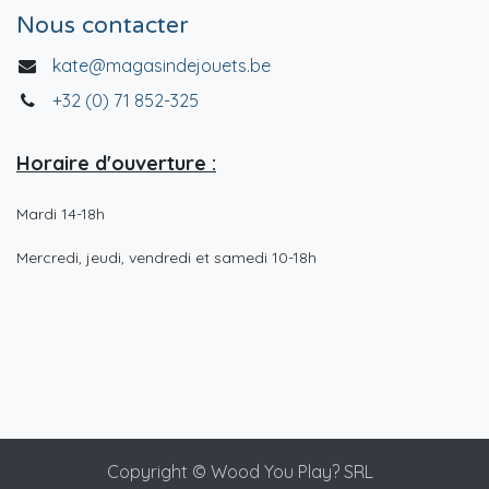
Nous contacter
kate@magasindejouets.be
+32 (0) 71 852-325
Horaire d'ouverture :
Mardi 14-18h
Mercredi, jeudi, vendredi et samedi 10-18h
Copyright © Wood You Play? SRL