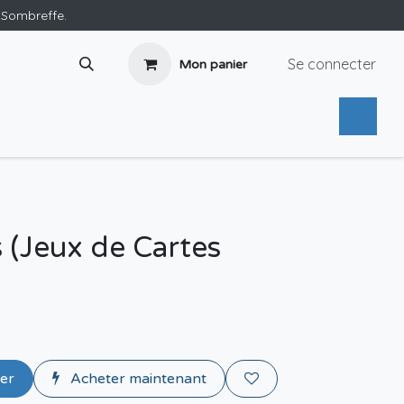
e Sombreffe.
Se connecter
Mon panier
 (Jeux de Cartes
ier
Acheter maintenant