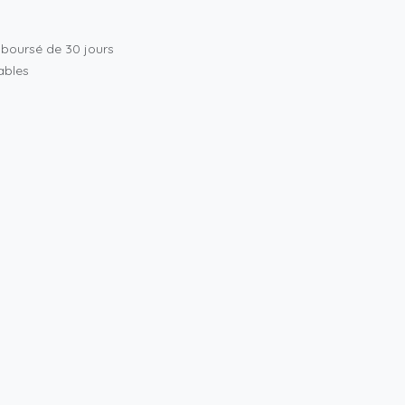
mboursé de 30 jours
rables