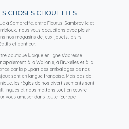
ES CHOSES CHOUETTES
tué à Sombreffe, entre Fleurus, Sambreville et
mbloux, nous vous accueillons avec plaisir
ns nos magasins de jeux, jouets, loisirs
éatifs et bonheur.
tre boutique ludique en ligne s'adresse
incipalement à la Wallonie, à Bruxelles et à la
ance car la plupart des emballages de nos
ujoux sont en langue française. Mais pas de
nique, les règles de nos divertissements sont
ltilingues et nous mettons tout en œuvre
ur vous amuser dans toute l'Europe.