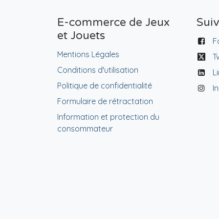
E-commerce de Jeux
Sui
et Jouets
F
Mentions Légales
T
Conditions d'utilisation
L
Politique de confidentialité
I
Formulaire de rétractation
Information et protection du
consommateur