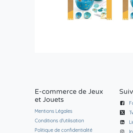
E-commerce de Jeux
Sui
et Jouets
F
Mentions Légales
T
Conditions d'utilisation
L
Politique de confidentialité
I