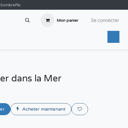
e Sombreffe.
Se connecter
Mon panier
éer dans la Mer
ier
Acheter maintenant