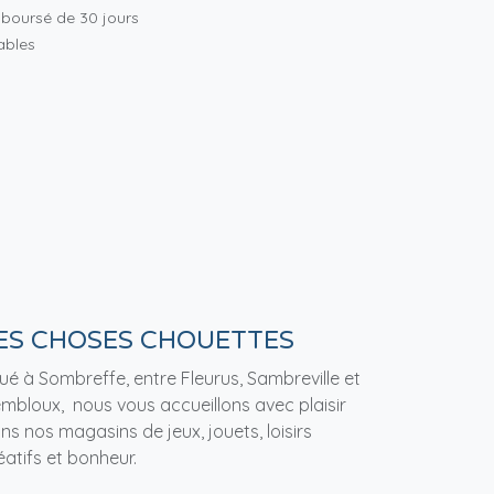
mboursé de 30 jours
rables
ES CHOSES CHOUETTES
tué à Sombreffe, entre Fleurus, Sambreville et
mbloux, nous vous accueillons avec plaisir
ns nos magasins de jeux, jouets, loisirs
éatifs et bonheur.