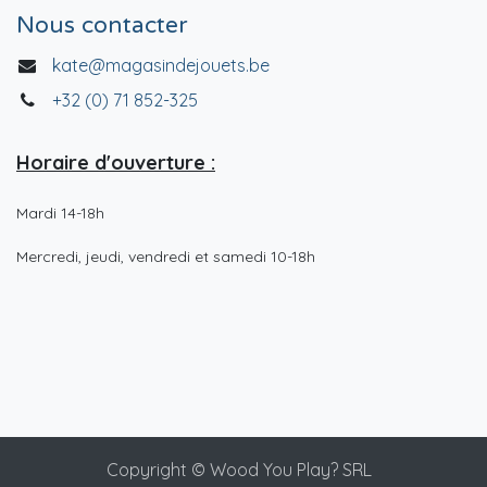
Nous contacter
kate@magasindejouets.be
+32 (0) 71 852-325
Horaire d'ouverture :
Mardi 14-18h
Mercredi, jeudi, vendredi et samedi 10-18h
Copyright © Wood You Play? SRL