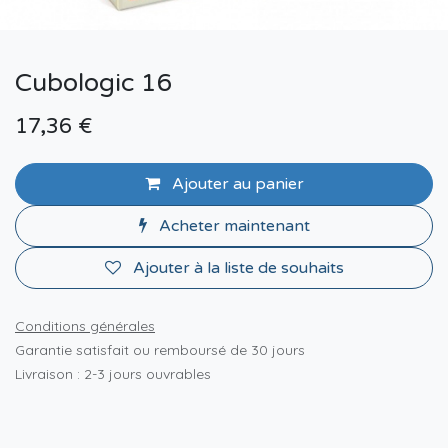
Cubologic 16
17,36
€
Ajouter au panier
Acheter maintenant
Ajouter à la liste de souhaits
Conditions générales
Garantie satisfait ou remboursé de 30 jours
Livraison : 2-3 jours ouvrables