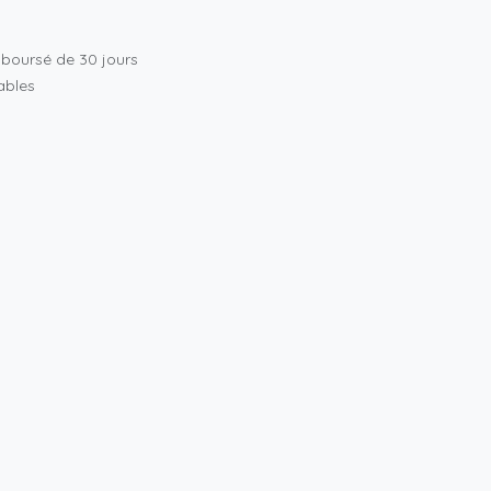
mboursé de 30 jours
rables