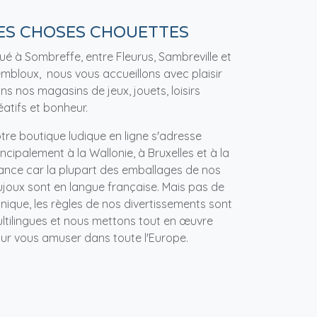
ES CHOSES CHOUETTES
tué à Sombreffe, entre Fleurus, Sambreville et
mbloux, nous vous accueillons avec plaisir
ns nos magasins de jeux, jouets, loisirs
éatifs et bonheur.
tre boutique ludique en ligne s'adresse
incipalement à la Wallonie, à Bruxelles et à la
ance car la plupart des emballages de nos
ujoux sont en langue française. Mais pas de
nique, les règles de nos divertissements sont
ltilingues et nous mettons tout en œuvre
ur vous amuser dans toute l'Europe.