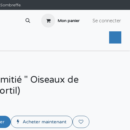
e Sombreffe.
Se connecter
Mon panier
mitié " Oiseaux de
ortil)
ier
Acheter maintenant