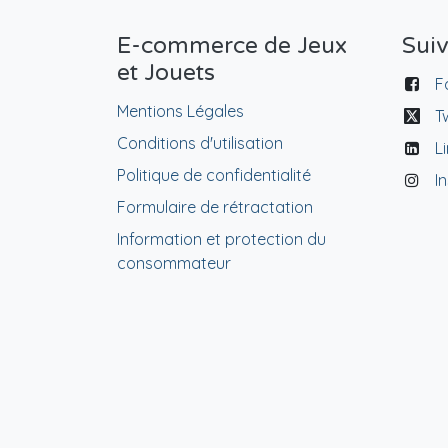
E-commerce de Jeux
Sui
et Jouets
F
Mentions Légales
T
Conditions d'utilisation
L
Politique de confidentialité
I
Formulaire de rétractation
Information et protection du
consommateur