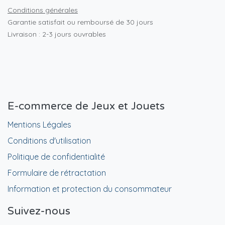
Conditions générales
Garantie satisfait ou remboursé de 30 jours
Livraison : 2-3 jours ouvrables
E-commerce de Jeux et Jouets
Mentions Légales
Conditions d'utilisation
Politique de confidentialité
Formulaire de rétractation
Information et protection du consommateur
Suivez-nous