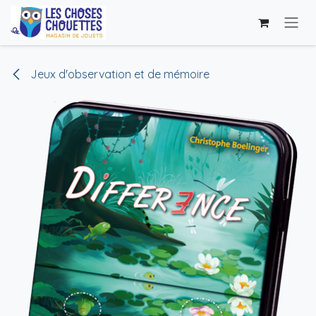
Se rendre au contenu
Jeux d'observation et de mémoire