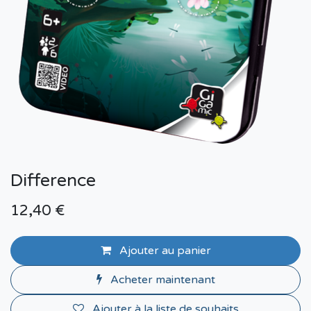
Difference
12,40
€
Ajouter au panier
Acheter maintenant
Ajouter à la liste de souhaits