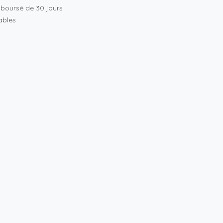
mboursé de 30 jours
rables