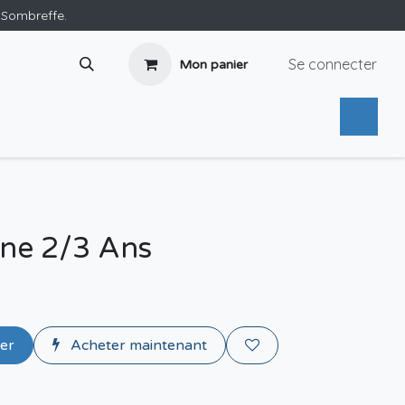
e Sombreffe.
Se connecter
Mon panier
rne 2/3 Ans
ier
Acheter maintenant