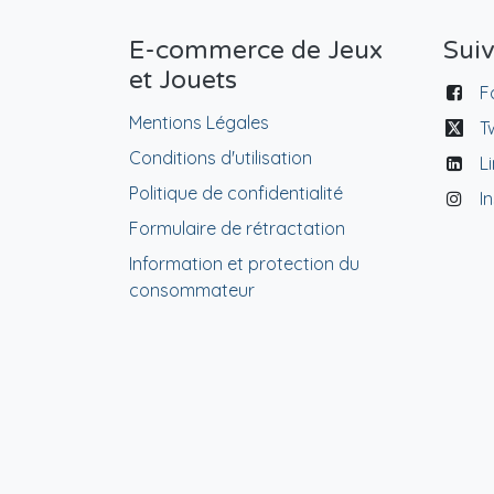
E-commerce de Jeux
Sui
et Jouets
F
Mentions Légales
T
Conditions d'utilisation
L
Politique de confidentialité
I
Formulaire de rétractation
Information et protection du
consommateur