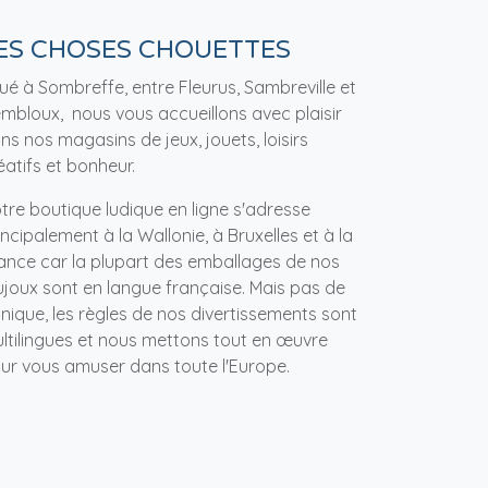
ES CHOSES CHOUETTES
tué à Sombreffe, entre Fleurus, Sambreville et
mbloux, nous vous accueillons avec plaisir
ns nos magasins de jeux, jouets, loisirs
éatifs et bonheur.
tre boutique ludique en ligne s'adresse
incipalement à la Wallonie, à Bruxelles et à la
ance car la plupart des emballages de nos
ujoux sont en langue française. Mais pas de
nique, les règles de nos divertissements sont
ltilingues et nous mettons tout en œuvre
ur vous amuser dans toute l'Europe.