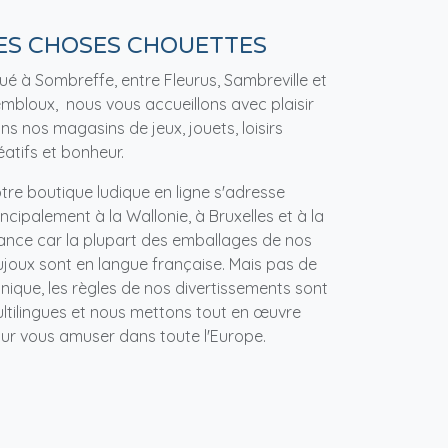
ES CHOSES CHOUETTES
tué à Sombreffe, entre Fleurus, Sambreville et
mbloux, nous vous accueillons avec plaisir
ns nos magasins de jeux, jouets, loisirs
éatifs et bonheur.
tre boutique ludique en ligne s'adresse
incipalement à la Wallonie, à Bruxelles et à la
ance car la plupart des emballages de nos
ujoux sont en langue française. Mais pas de
nique, les règles de nos divertissements sont
ltilingues et nous mettons tout en œuvre
ur vous amuser dans toute l'Europe.