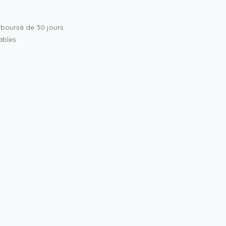
mboursé de 30 jours
rables