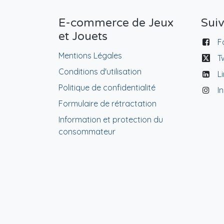
E-commerce de Jeux
Sui
et Jouets
F
Mentions Légales
T
Conditions d'utilisation
L
Politique de confidentialité
I
Formulaire de rétractation
Information et protection du
consommateur