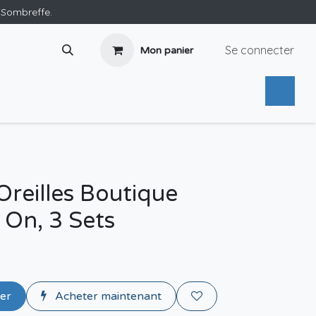
e Sombreffe.
Se connecter
Mon panier
Oreilles Boutique
 On, 3 Sets
ier
Acheter maintenant