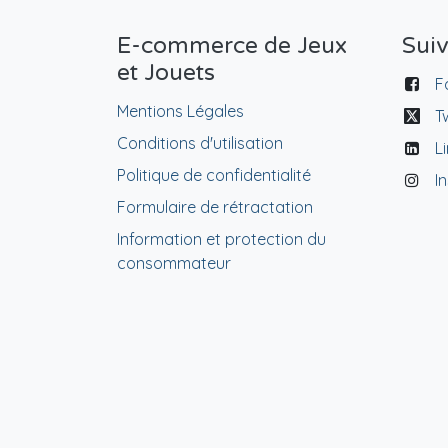
E-commerce de Jeux
Sui
et Jouets
F
Mentions Légales
T
Conditions d'utilisation
L
Politique de confidentialité
I
Formulaire de rétractation
Information et protection du
consommateur