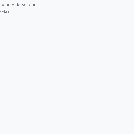
mboursé de 30 jours
rables