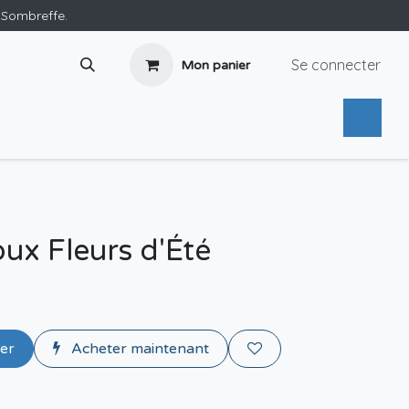
e Sombreffe.
Se connecter
Mon panier
oux Fleurs d'Été
ier
Acheter maintenant