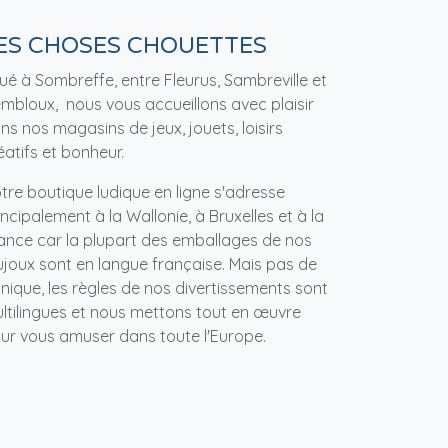
ES CHOSES CHOUETTES
tué à Sombreffe, entre Fleurus, Sambreville et
mbloux, nous vous accueillons avec plaisir
ns nos magasins de jeux, jouets, loisirs
éatifs et bonheur.
tre boutique ludique en ligne s'adresse
incipalement à la Wallonie, à Bruxelles et à la
ance car la plupart des emballages de nos
ujoux sont en langue française. Mais pas de
nique, les règles de nos divertissements sont
ltilingues et nous mettons tout en œuvre
ur vous amuser dans toute l'Europe.