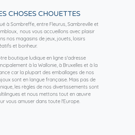
ES CHOSES CHOUETTES
tué à Sombreffe, entre Fleurus, Sambreville et
mbloux, nous vous accueillons avec plaisir
ns nos magasins de jeux, jouets, loisirs
éatifs et bonheur.
tre boutique ludique en ligne s'adresse
incipalement à la Wallonie, à Bruxelles et à la
ance car la plupart des emballages de nos
ujoux sont en langue française. Mais pas de
nique, les règles de nos divertissements sont
ltilingues et nous mettons tout en œuvre
ur vous amuser dans toute l'Europe.