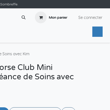
e Sombreffe.
Se connecter
Mon panier
e Soins avec Kim
orse Club Mini
éance de Soins avec