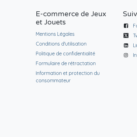
E-commerce de Jeux
Sui
et Jouets
F
Mentions Légales
T
Conditions d'utilisation
L
Politique de confidentialité
I
Formulaire de rétractation
Information et protection du
consommateur