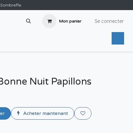
e Sombreffe.
Se connecter
Mon panier
 Bonne Nuit Papillons
ier
Acheter maintenant