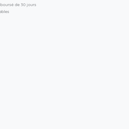
mboursé de 30 jours
rables