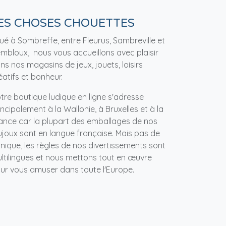
ES CHOSES CHOUETTES
tué à Sombreffe, entre Fleurus, Sambreville et
mbloux, nous vous accueillons avec plaisir
ns nos magasins de jeux, jouets, loisirs
éatifs et bonheur.
tre boutique ludique en ligne s'adresse
incipalement à la Wallonie, à Bruxelles et à la
ance car la plupart des emballages de nos
ujoux sont en langue française. Mais pas de
nique, les règles de nos divertissements sont
ltilingues et nous mettons tout en œuvre
ur vous amuser dans toute l'Europe.