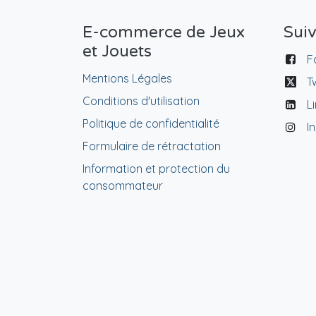
E-commerce de Jeux
Sui
et Jouets
F
Mentions Légales
T
Conditions d'utilisation
L
Politique de confidentialité
I
Formulaire de rétractation
Information et protection du
consommateur