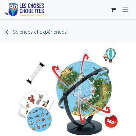
Se rendre au contenu
Sciences et Expériences