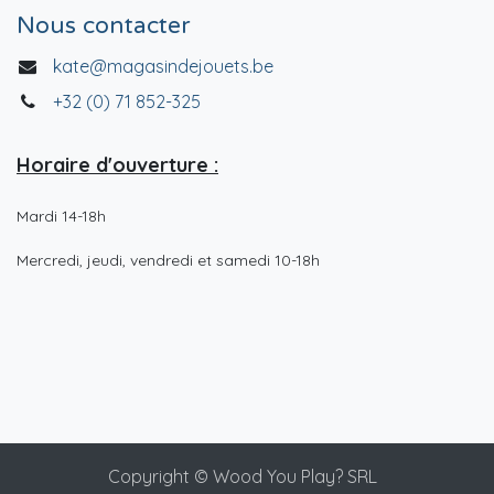
Nous contacter
kate@magasindejouets.be
+32 (0) 71 852-325
Horaire d'ouverture :
Mardi 14-18h
Mercredi, jeudi, vendredi et samedi 10-18h
Copyright © Wood You Play? SRL