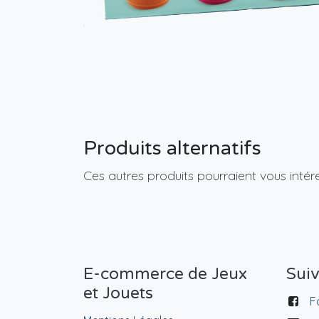
Produits alternatifs
Ces autres produits pourraient vous intér
E-commerce de Jeux
Sui
et Jouets
F