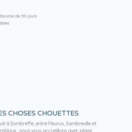
mboursé de 30 jours
rables
ES CHOSES CHOUETTES
tué à Sombreffe, entre Fleurus, Sambreville et
mbloux, nous vous accueillons avec plaisir