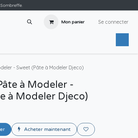
e Sombreffe.
Se connecter
Mon panier
deler - Sweet (Pâte à Modeler Djeco)
Pâte à Modeler -
e à Modeler Djeco)
ier
Acheter maintenant