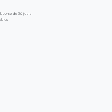
mboursé de 30 jours
rables