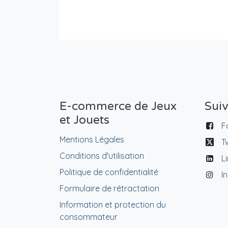
E-commerce de Jeux
Sui
et Jouets
F
Mentions Légales
T
Conditions d'utilisation
L
Politique de confidentialité
I
Formulaire de rétractation
Information et protection du
consommateur