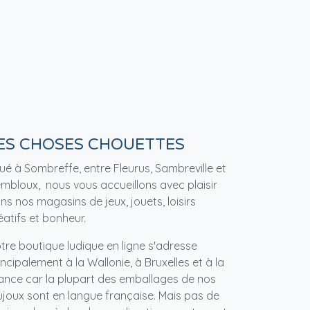
ES CHOSES CHOUETTES
tué à Sombreffe, entre Fleurus, Sambreville et
mbloux, nous vous accueillons avec plaisir
ns nos magasins de jeux, jouets, loisirs
éatifs et bonheur.
tre boutique ludique en ligne s'adresse
incipalement à la Wallonie, à Bruxelles et à la
ance car la plupart des emballages de nos
ujoux sont en langue française. Mais pas de