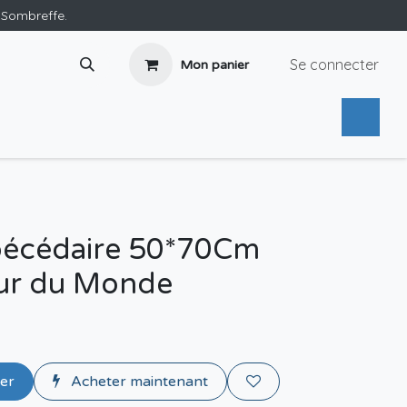
e Sombreffe.
Se connecter
Mon panier
bécédaire 50*70Cm
ur du Monde
ier
Acheter maintenant