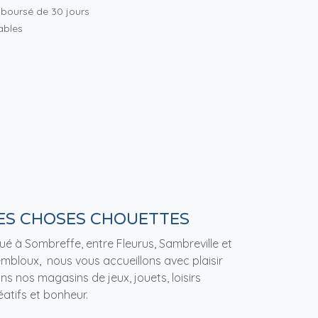
mboursé de 30 jours
rables
ES CHOSES CHOUETTES
tué à Sombreffe, entre Fleurus, Sambreville et
mbloux, nous vous accueillons avec plaisir
ns nos magasins de jeux, jouets, loisirs
éatifs et bonheur.