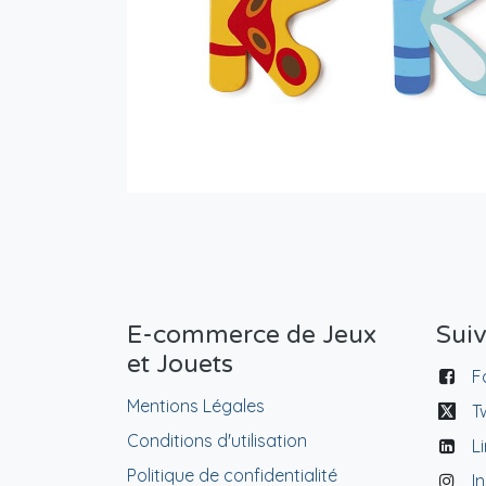
E-commerce de Jeux
Sui
et Jouets
F
Mentions Légales
T
Conditions d'utilisation
L
Politique de confidentialité
I