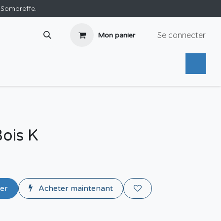
e Sombreffe.
Se connecter
Mon panier
Bois K
ier
Acheter maintenant