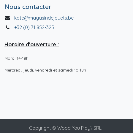
Nous contacter
kate@magasindejouets.be
+32 (0) 71 852-325
Horaire d'ouverture :
Mardi 14-18h
Mercredi, jeudi, vendredi et samedi 10-18h
Copyright © Wood You Play? SRL