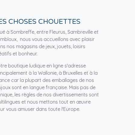
ES CHOSES CHOUETTES
tué à Sombreffe, entre Fleurus, Sambreville et
mbloux, nous vous accueillons avec plaisir
ns nos magasins de jeux, jouets, loisirs
éatifs et bonheur.
tre boutique ludique en ligne s'adresse
incipalement à la Wallonie, à Bruxelles et à la
ance car la plupart des emballages de nos
ujoux sont en langue française. Mais pas de
nique, les règles de nos divertissements sont
ltilingues et nous mettons tout en œuvre
ur vous amuser dans toute l'Europe.