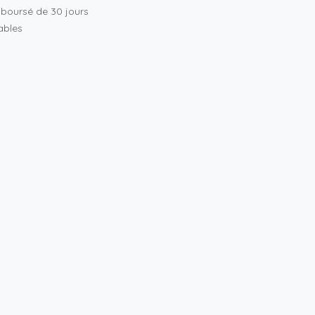
mboursé de 30 jours
rables