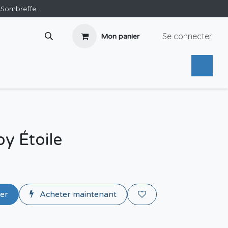
e Sombreffe.
Se connecter
Mon panier
oy Étoile
ier
Acheter maintenant