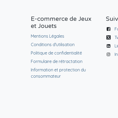
E-commerce de Jeux
Sui
et Jouets
F
Mentions Légales
T
Conditions d'utilisation
L
Politique de confidentialité
I
Formulaire de rétractation
Information et protection du
consommateur